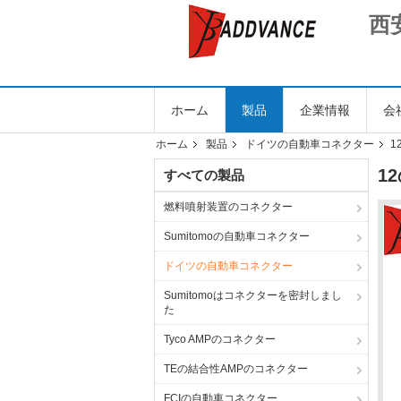
西
ホーム
製品
企業情報
会
ホーム
製品
ドイツの自動車コネクター
1
1
すべての製品
燃料噴射装置のコネクター
Sumitomoの自動車コネクター
ドイツの自動車コネクター
Sumitomoはコネクターを密封しまし
た
Tyco AMPのコネクター
TEの結合性AMPのコネクター
FCIの自動車コネクター