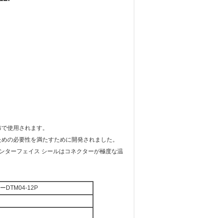
布で使用されます。
ための必要性を満たすために開発されました。
ンターフェイス シールはコネクターが極度な温
TM04-12P