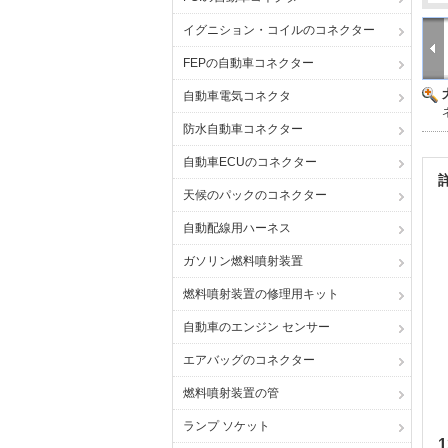
イグニション・コイルのコネクター
FEPの自動車コネクター
自動車電気コネクタ
防水自動車コネクター
自動車ECUのコネクター
天候のパックのコネクター
自動配線用ハーネス
ガソリン燃料噴射装置
燃料噴射装置の修理用キット
自動車のエンジン センサー
エアバッグのコネクター
燃料噴射装置の管
ランプ ソケット