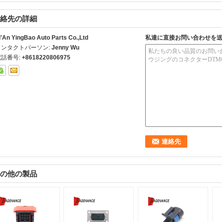
絡先の詳細
i'An YingBao Auto Parts Co.,Ltd
私達に直接お問い合わせを
コンタクトパーソン:
Jenny Wu
電話番号:
+8618220806975
の他の製品