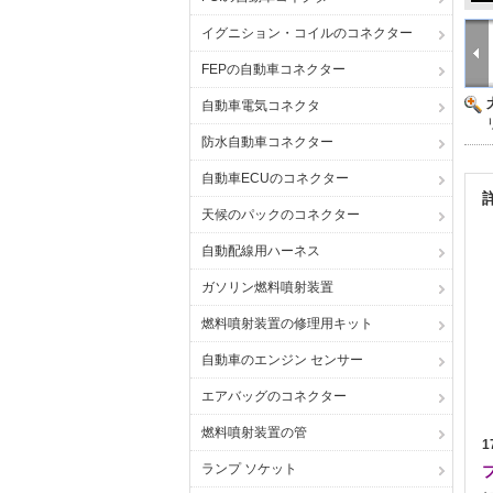
イグニション・コイルのコネクター
FEPの自動車コネクター
自動車電気コネクタ
防水自動車コネクター
自動車ECUのコネクター
天候のパックのコネクター
自動配線用ハーネス
ガソリン燃料噴射装置
燃料噴射装置の修理用キット
自動車のエンジン センサー
エアバッグのコネクター
燃料噴射装置の管
1
ランプ ソケット