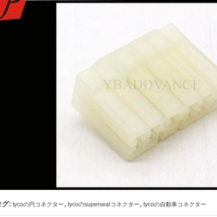
,
,
タグ:
tycoの円コネクター
tycoのsupersealコネクター
tycoの自動車コネクター