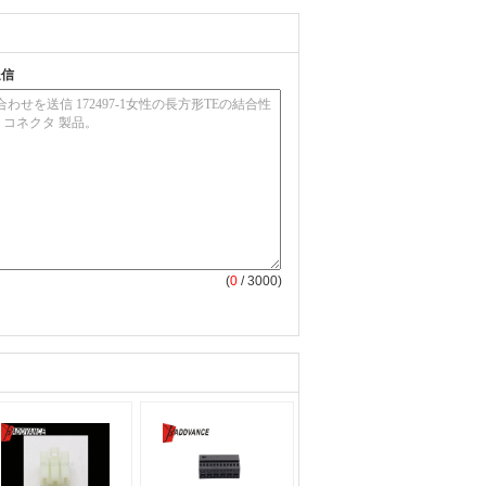
送信
(
0
/ 3000)