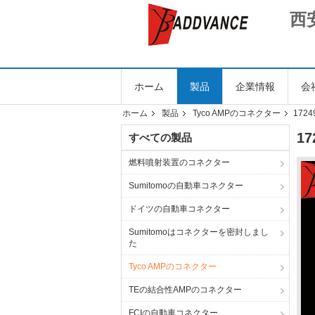
西
ホーム
製品
企業情報
会
ホーム
製品
Tyco AMPのコネクター
172
1
すべての製品
燃料噴射装置のコネクター
Sumitomoの自動車コネクター
ドイツの自動車コネクター
Sumitomoはコネクターを密封しまし
た
Tyco AMPのコネクター
TEの結合性AMPのコネクター
FCIの自動車コネクター