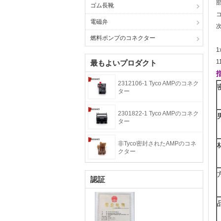
ゴム長靴
電磁弁
燃料ポンプのコネクター
1
最もよいプロダクト
2312106-1 Tyco AMPのコネク
ター
2301822-1 Tyco AMPのコネク
ター
非Tyco密封されたAMPのコネ
クター
認証