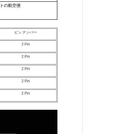
のポストの航空便
ピン ナンバー
2 Pin
2 Pin
2 Pin
2 Pin
2 Pin