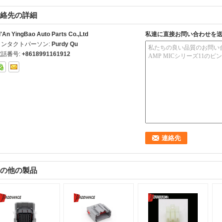
絡先の詳細
i'An YingBao Auto Parts Co.,Ltd
私達に直接お問い合わせを
コンタクトパーソン:
Purdy Qu
電話番号:
+8618991161912
の他の製品